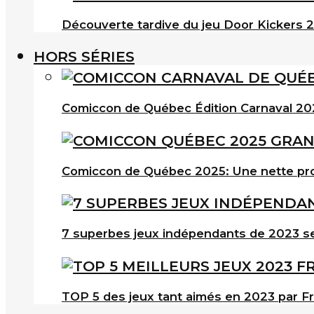
Découverte tardive du jeu Door Kickers 2 
HORS SÉRIES
Comiccon de Québec Édition Carnaval 202
Comiccon de Québec 2025: Une nette pro
7 superbes jeux indépendants de 2023 s
TOP 5 des jeux tant aimés en 2023 par F