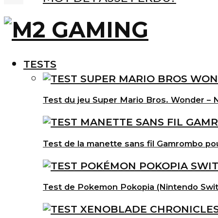
TESTS
Test du jeu Super Mario Bros. Wonder – N
Test de la manette sans fil Gamrombo po
Test de Pokemon Pokopia (Nintendo Swit