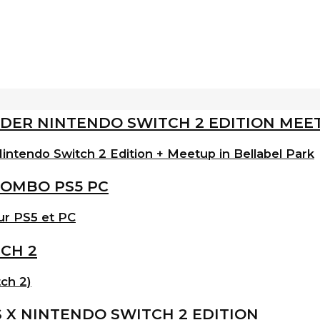
intendo Switch 2 Edition + Meetup in Bellabel Park
ur PS5 et PC
ch 2)