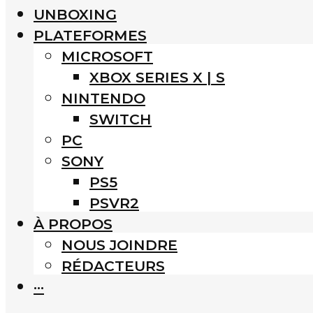
UNBOXING
PLATEFORMES
MICROSOFT
XBOX SERIES X | S
NINTENDO
SWITCH
PC
SONY
PS5
PSVR2
À PROPOS
NOUS JOINDRE
RÉDACTEURS
···