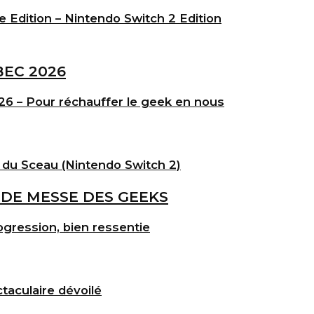
e Edition – Nintendo Switch 2 Edition
6 – Pour réchauffer le geek en nous
 du Sceau (Nintendo Switch 2)
gression, bien ressentie
taculaire dévoilé