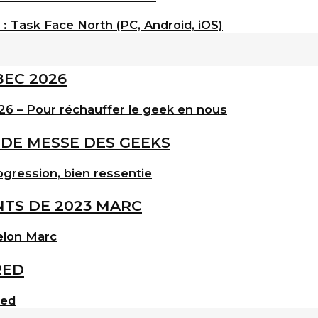
: Task Face North (PC, Android, iOS)
6 – Pour réchauffer le geek en nous
gression, bien ressentie
elon Marc
red