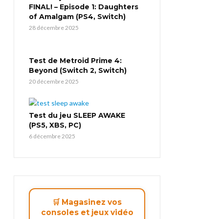
FINAL! – Episode 1: Daughters
of Amalgam (PS4, Switch)
28 décembre 2025
Test de Metroid Prime 4:
Beyond (Switch 2, Switch)
20 décembre 2025
Test du jeu SLEEP AWAKE
(PS5, XBS, PC)
6 décembre 2025
🛒 Magasinez vos
consoles et jeux vidéo