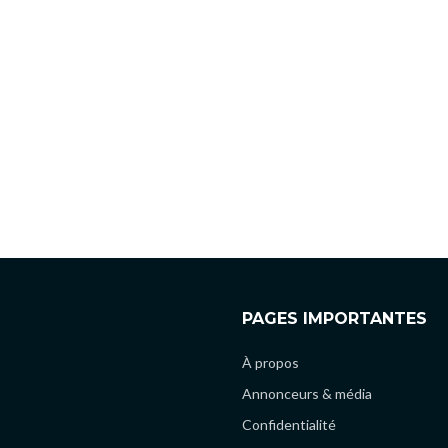
PAGES IMPORTANTES
À propos
Annonceurs & média
Confidentialité