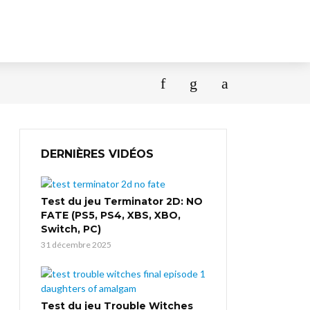
DERNIÈRES VIDÉOS
Test du jeu Terminator 2D: NO
FATE (PS5, PS4, XBS, XBO,
Switch, PC)
31 décembre 2025
Test du jeu Trouble Witches