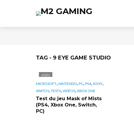
TAG - 9 EYE GAME STUDIO
VIDÉO
,
,
,
,
,
MICROSOFT
NINTENDO
PC
PS4
SONY
,
,
,
SWITCH
TESTS
VIDÉOS
XBOX ONE
Test du jeu Mask of Mists
(PS4, Xbox One, Switch,
PC)