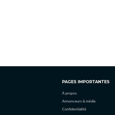
PAGES IMPORTANTES
À propos
Annonceurs & média
Confidentialité