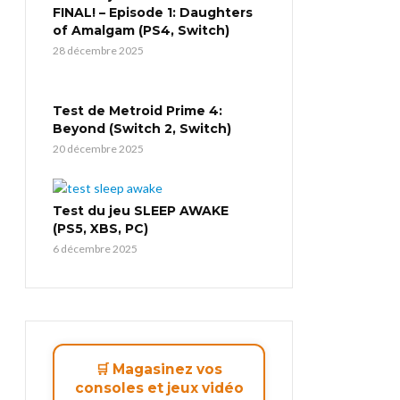
FINAL! – Episode 1: Daughters
of Amalgam (PS4, Switch)
28 décembre 2025
Test de Metroid Prime 4:
Beyond (Switch 2, Switch)
20 décembre 2025
Test du jeu SLEEP AWAKE
(PS5, XBS, PC)
6 décembre 2025
🛒 Magasinez vos
consoles et jeux vidéo