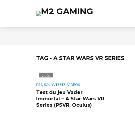
TAG - A STAR WARS VR SERIES
VIDÉO
,
,
,
PS4
SONY
TESTS
VIDÉOS
Test du jeu Vader
Immortal – A Star Wars VR
Series (PSVR, Oculus)