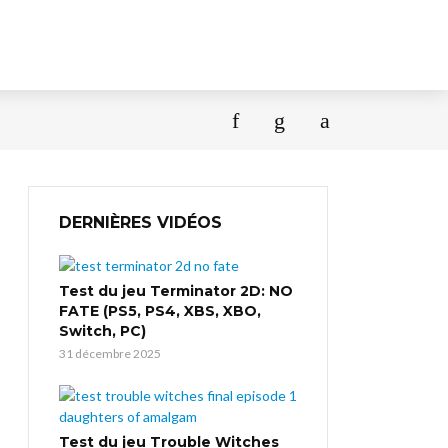
DERNIÈRES VIDÉOS
Test du jeu Terminator 2D: NO
FATE (PS5, PS4, XBS, XBO,
Switch, PC)
31 décembre 2025
Test du jeu Trouble Witches