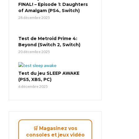
FINAL! – Episode 1: Daughters
of Amalgam (PS4, Switch)
28 décembre 2025
Test de Metroid Prime 4:
Beyond (Switch 2, Switch)
20 décembre 2025
Test du jeu SLEEP AWAKE
(PS5, XBS, PC)
6 décembre 2025
🛒 Magasinez vos
consoles et jeux vidéo