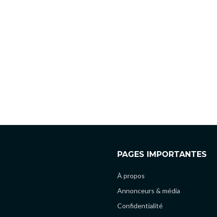
PAGES IMPORTANTES
À propos
Annonceurs & média
Confidentialité