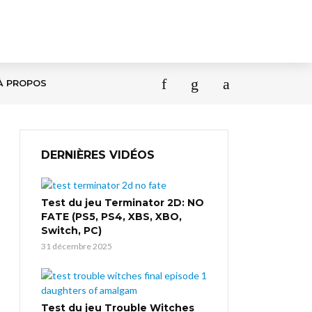
À PROPOS
DERNIÈRES VIDÉOS
Test du jeu Terminator 2D: NO
FATE (PS5, PS4, XBS, XBO,
Switch, PC)
31 décembre 2025
Test du jeu Trouble Witches