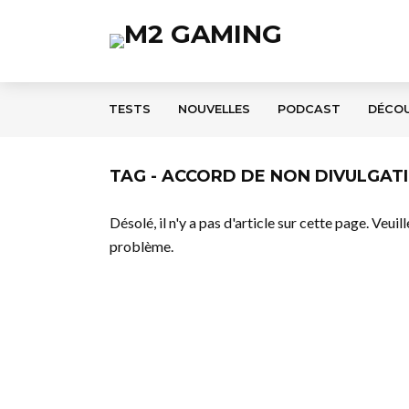
TESTS
NOUVELLES
PODCAST
DÉCO
TAG - ACCORD DE NON DIVULGAT
Désolé, il n'y a pas d'article sur cette page. Veui
problème.