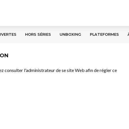
UVERTES
HORS SÉRIES
UNBOXING
PLATEFORMES
ION
llez consulter l'administrateur de se site Web afin de régler ce