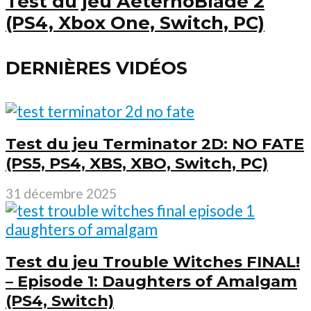
Test du jeu AeternoBlade 2
(PS4, Xbox One, Switch, PC)
DERNIÈRES VIDÉOS
Test du jeu Terminator 2D: NO FATE
(PS5, PS4, XBS, XBO, Switch, PC)
31 décembre 2025
Test du jeu Trouble Witches FINAL!
– Episode 1: Daughters of Amalgam
(PS4, Switch)