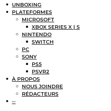
UNBOXING
PLATEFORMES
MICROSOFT
XBOX SERIES X | S
NINTENDO
SWITCH
PC
SONY
PS5
PSVR2
À PROPOS
NOUS JOINDRE
RÉDACTEURS
···