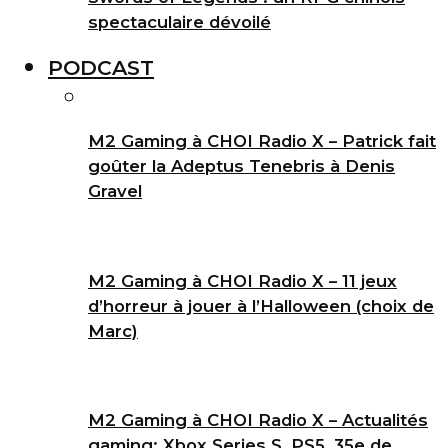
spectaculaire dévoilé
PODCAST
M2 Gaming à CHOI Radio X – Patrick fait
goûter la Adeptus Tenebris à Denis
Gravel
M2 Gaming à CHOI Radio X – 11 jeux
d’horreur à jouer à l’Halloween (choix de
Marc)
M2 Gaming à CHOI Radio X – Actualités
gaming: Xbox Series S, PS5, 35e de