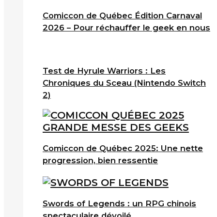
Comiccon de Québec Édition Carnaval
2026 – Pour réchauffer le geek en nous
Test de Hyrule Warriors : Les
Chroniques du Sceau (Nintendo Switch
2)
Comiccon de Québec 2025: Une nette
progression, bien ressentie
Swords of Legends : un RPG chinois
spectaculaire dévoilé