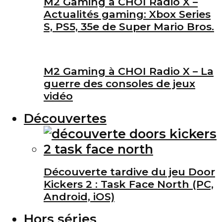
M2 Gaming à CHOI Radio X –
Actualités gaming: Xbox Series
S, PS5, 35e de Super Mario Bros.
M2 Gaming à CHOI Radio X – La
guerre des consoles de jeux
vidéo
Découvertes
Découverte tardive du jeu Door
Kickers 2 : Task Face North (PC,
Android, iOS)
Hors séries