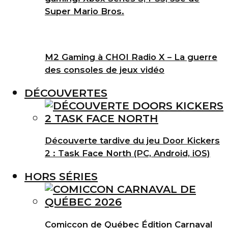
Super Mario Bros.
M2 Gaming à CHOI Radio X – La guerre
des consoles de jeux vidéo
DÉCOUVERTES
Découverte tardive du jeu Door Kickers
2 : Task Face North (PC, Android, iOS)
HORS SÉRIES
Comiccon de Québec Édition Carnaval