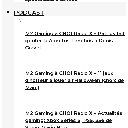
PODCAST
M2 Gaming à CHOI Radio X – Patrick fait
goûter la Adeptus Tenebris à Denis
Gravel
M2 Gaming à CHOI Radio X – 11 jeux
d’horreur à jouer à l’Halloween (choix de
Marc)
M2 Gaming à CHOI Radio X – Actualités
gaming: Xbox Series S, PS5, 35e de
Super Mario Bros.