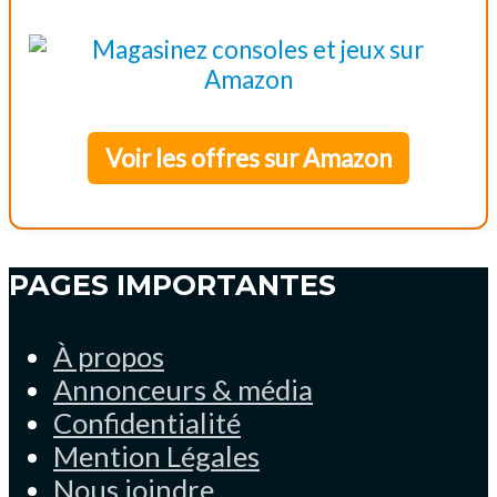
Voir les offres sur Amazon
PAGES IMPORTANTES
À propos
Annonceurs & média
Confidentialité
Mention Légales
Nous joindre