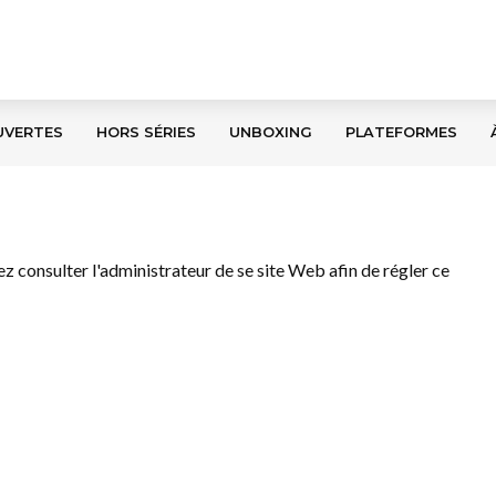
UVERTES
HORS SÉRIES
UNBOXING
PLATEFORMES
llez consulter l'administrateur de se site Web afin de régler ce