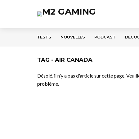
TESTS
NOUVELLES
PODCAST
DÉCO
TAG - AIR CANADA
Désolé, il n'y a pas d'article sur cette page. Veui
problème.