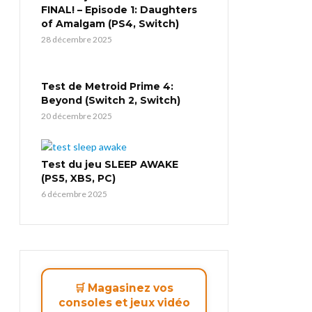
FINAL! – Episode 1: Daughters
of Amalgam (PS4, Switch)
28 décembre 2025
Test de Metroid Prime 4:
Beyond (Switch 2, Switch)
20 décembre 2025
Test du jeu SLEEP AWAKE
(PS5, XBS, PC)
6 décembre 2025
🛒 Magasinez vos
consoles et jeux vidéo