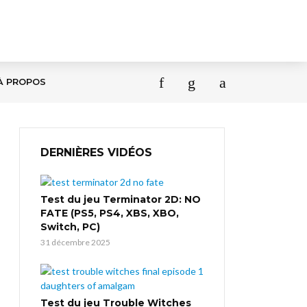
À PROPOS
DERNIÈRES VIDÉOS
Test du jeu Terminator 2D: NO
FATE (PS5, PS4, XBS, XBO,
Switch, PC)
31 décembre 2025
Test du jeu Trouble Witches