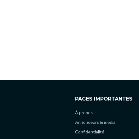
PAGES IMPORTANTES
À propos
Annonceurs & média
Confidentialité