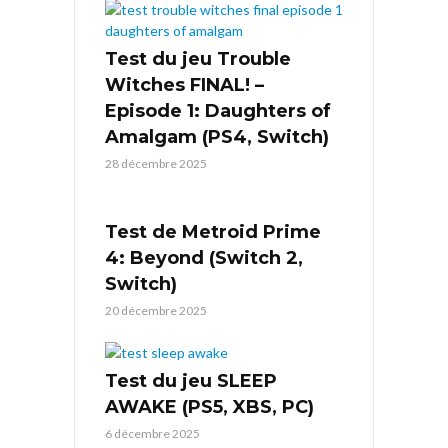
Test du jeu Trouble
Witches FINAL! –
Episode 1: Daughters of
Amalgam (PS4, Switch)
28 décembre 2025
Test de Metroid Prime
4: Beyond (Switch 2,
Switch)
20 décembre 2025
Test du jeu SLEEP
AWAKE (PS5, XBS, PC)
6 décembre 2025