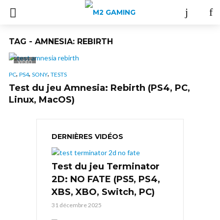
TAG - AMNESIA: REBIRTH
VIDÉO
,
,
,
PC
PS4
SONY
TESTS
Test du jeu Amnesia: Rebirth (PS4, PC,
Linux, MacOS)
DERNIÈRES VIDÉOS
Test du jeu Terminator
2D: NO FATE (PS5, PS4,
XBS, XBO, Switch, PC)
31 décembre 2025