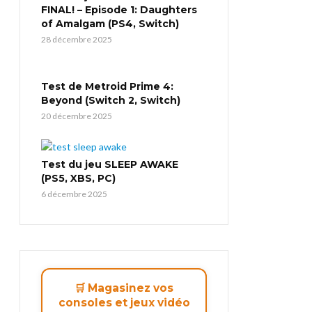
FINAL! – Episode 1: Daughters
of Amalgam (PS4, Switch)
28 décembre 2025
Test de Metroid Prime 4:
Beyond (Switch 2, Switch)
20 décembre 2025
Test du jeu SLEEP AWAKE
(PS5, XBS, PC)
6 décembre 2025
🛒 Magasinez vos
consoles et jeux vidéo