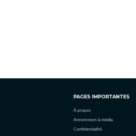
PAGES IMPORTANTES
À propos
Annonceurs & média
Confidentialité