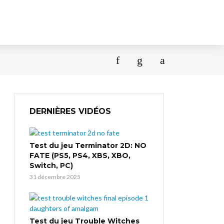
DERNIÈRES VIDÉOS
Test du jeu Terminator 2D: NO
FATE (PS5, PS4, XBS, XBO,
Switch, PC)
31 décembre 2025
Test du jeu Trouble Witches