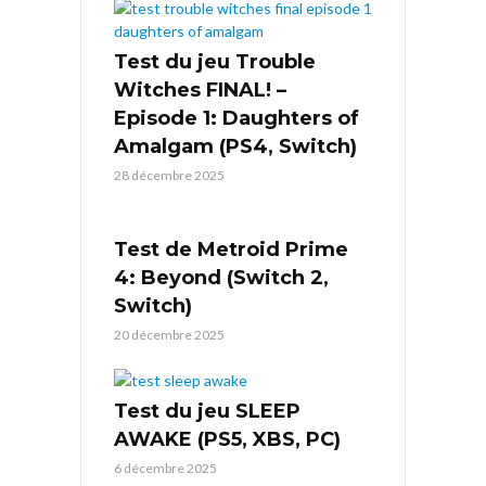
Test du jeu Trouble
Witches FINAL! –
Episode 1: Daughters of
Amalgam (PS4, Switch)
28 décembre 2025
Test de Metroid Prime
4: Beyond (Switch 2,
Switch)
20 décembre 2025
Test du jeu SLEEP
AWAKE (PS5, XBS, PC)
6 décembre 2025