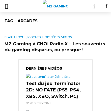
TAG - ARCADES
,
,
BLABLA ROYAL (PODCAST)
HORS SÉRIES
VIDÉOS
M2 Gaming à CHOI Radio X – Les souvenirs
du gaming disparus, ou presque !
DERNIÈRES VIDÉOS
Test du jeu Terminator
2D: NO FATE (PS5, PS4,
XBS, XBO, Switch, PC)
31 décembre 2025