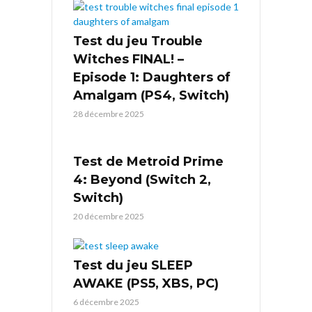
Test du jeu Trouble
Witches FINAL! –
Episode 1: Daughters of
Amalgam (PS4, Switch)
28 décembre 2025
Test de Metroid Prime
4: Beyond (Switch 2,
Switch)
20 décembre 2025
Test du jeu SLEEP
AWAKE (PS5, XBS, PC)
6 décembre 2025