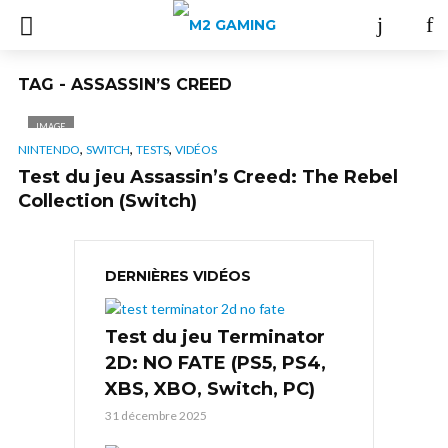
TAG - ASSASSIN’S CREED
IMAGE
,
,
,
NINTENDO
SWITCH
TESTS
VIDÉOS
Test du jeu Assassin’s Creed: The Rebel
Collection (Switch)
DERNIÈRES VIDÉOS
Test du jeu Terminator
2D: NO FATE (PS5, PS4,
XBS, XBO, Switch, PC)
31 décembre 2025