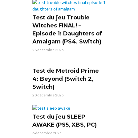
Test du jeu Trouble
Witches FINAL! –
Episode 1: Daughters of
Amalgam (PS4, Switch)
28 décembre 2025
Test de Metroid Prime
4: Beyond (Switch 2,
Switch)
20 décembre 2025
Test du jeu SLEEP
AWAKE (PS5, XBS, PC)
6 décembre 2025