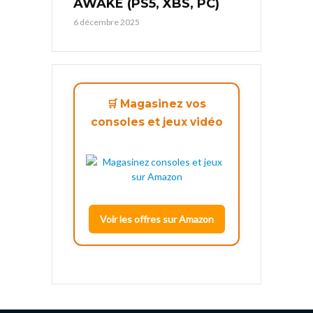
AWAKE (PS5, XBS, PC)
6 décembre 2025
🛒 Magasinez vos
consoles et jeux vidéo
Voir les offres sur Amazon