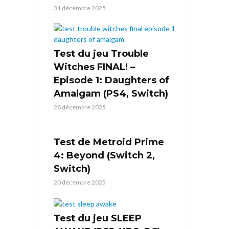
31 décembre 2025
Test du jeu Trouble
Witches FINAL! –
Episode 1: Daughters of
Amalgam (PS4, Switch)
28 décembre 2025
Test de Metroid Prime
4: Beyond (Switch 2,
Switch)
20 décembre 2025
Test du jeu SLEEP