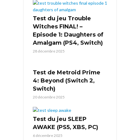
Test du jeu Trouble
Witches FINAL! –
Episode 1: Daughters of
Amalgam (PS4, Switch)
28 décembre 2025
Test de Metroid Prime
4: Beyond (Switch 2,
Switch)
20 décembre 2025
Test du jeu SLEEP
AWAKE (PS5, XBS, PC)
6 décembre 2025