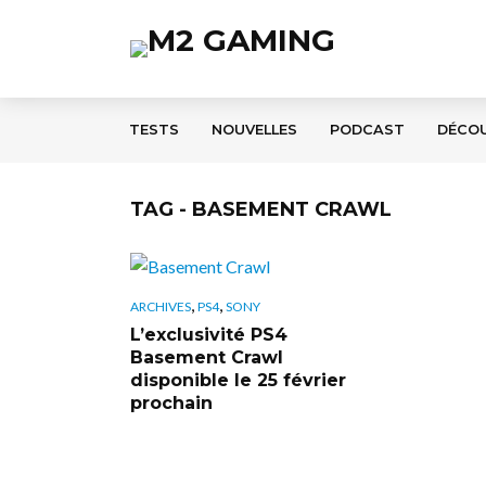
TESTS
NOUVELLES
PODCAST
DÉCO
TAG - BASEMENT CRAWL
,
,
ARCHIVES
PS4
SONY
L’exclusivité PS4
Basement Crawl
disponible le 25 février
prochain