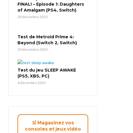
FINAL! – Episode 1: Daughters
of Amalgam (PS4, Switch)
28 décembre 2025
Test de Metroid Prime 4:
Beyond (Switch 2, Switch)
20 décembre 2025
Test du jeu SLEEP AWAKE
(PS5, XBS, PC)
6 décembre 2025
🛒 Magasinez vos
consoles et jeux vidéo