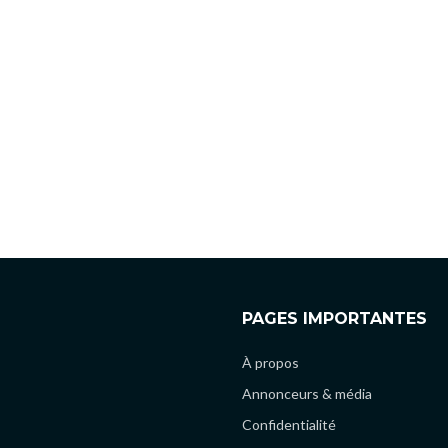
PAGES IMPORTANTES
À propos
Annonceurs & média
Confidentialité