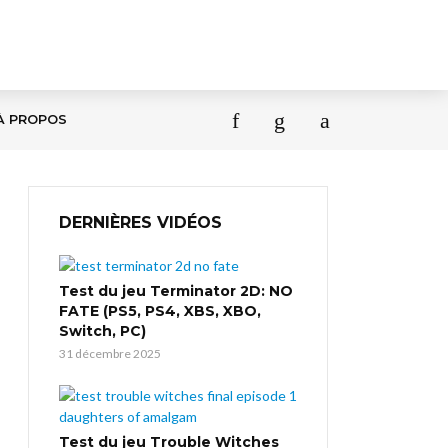
À PROPOS
DERNIÈRES VIDÉOS
Test du jeu Terminator 2D: NO
FATE (PS5, PS4, XBS, XBO,
Switch, PC)
31 décembre 2025
Test du jeu Trouble Witches