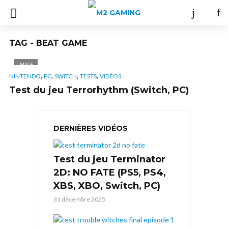
TAG - BEAT GAME
IMAGE
,
,
,
,
NINTENDO
PC
SWITCH
TESTS
VIDÉOS
Test du jeu Terrorhythm (Switch, PC)
DERNIÈRES VIDÉOS
Test du jeu Terminator
2D: NO FATE (PS5, PS4,
XBS, XBO, Switch, PC)
31 décembre 2025