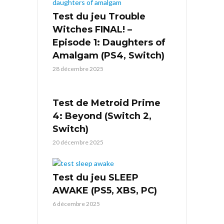
Test du jeu Trouble
Witches FINAL! –
Episode 1: Daughters of
Amalgam (PS4, Switch)
28 décembre 2025
Test de Metroid Prime
4: Beyond (Switch 2,
Switch)
20 décembre 2025
Test du jeu SLEEP
AWAKE (PS5, XBS, PC)
6 décembre 2025