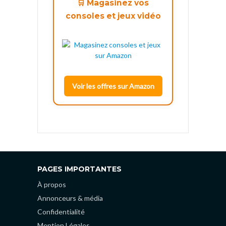
🛒 Magasinez vos
consoles et jeux vidéo
Voir les offres sur Amazon
PAGES IMPORTANTES
À propos
Annonceurs & média
Confidentialité
Mention Légales