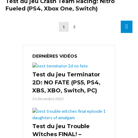
Test du jeu Crash Team Racing: Nitro
Fueled (PS4, Xbox One, Switch)
1
2
DERNIÈRES VIDÉOS
Test du jeu Terminator
2D: NO FATE (PS5, PS4,
XBS, XBO, Switch, PC)
31 décembre 2025
Test du jeu Trouble
Witches FINAL! –