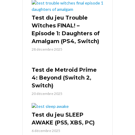
Test du jeu Trouble
Witches FINAL! –
Episode 1: Daughters of
Amalgam (PS4, Switch)
28 décembre 2025
Test de Metroid Prime
4: Beyond (Switch 2,
Switch)
20 décembre 2025
Test du jeu SLEEP
AWAKE (PS5, XBS, PC)
6 décembre 2025