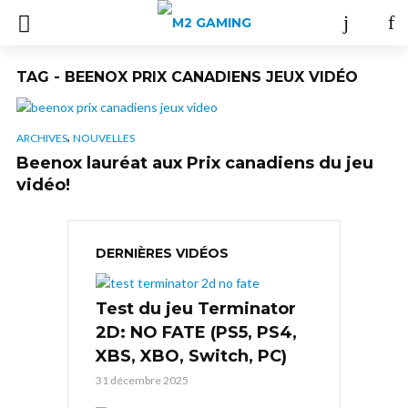
TAG - BEENOX PRIX CANADIENS JEUX VIDÉO
,
ARCHIVES
NOUVELLES
Beenox lauréat aux Prix canadiens du jeu
vidéo!
DERNIÈRES VIDÉOS
Test du jeu Terminator
2D: NO FATE (PS5, PS4,
XBS, XBO, Switch, PC)
31 décembre 2025