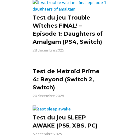
Test du jeu Trouble
Witches FINAL! –
Episode 1: Daughters of
Amalgam (PS4, Switch)
28 décembre 2025
Test de Metroid Prime
4: Beyond (Switch 2,
Switch)
20 décembre 2025
Test du jeu SLEEP
AWAKE (PS5, XBS, PC)
6 décembre 2025