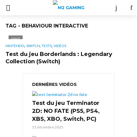
TAG - BEHAVIOUR INTERACTIVE
IMAGE
,
,
,
NINTENDO
SWITCH
TESTS
VIDÉOS
Test du jeu Borderlands : Legendary
Collection (Switch)
DERNIÈRES VIDÉOS
Test du jeu Terminator
2D: NO FATE (PS5, PS4,
XBS, XBO, Switch, PC)
31 décembre 2025