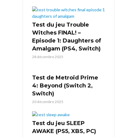
Test du jeu Trouble
Witches FINAL! –
Episode 1: Daughters of
Amalgam (PS4, Switch)
28 décembre 2025
Test de Metroid Prime
4: Beyond (Switch 2,
Switch)
20 décembre 2025
Test du jeu SLEEP
AWAKE (PS5, XBS, PC)