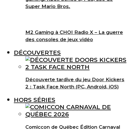
Super Mario Bros.
M2 Gaming à CHOI Radio X – La guerre
des consoles de jeux vidéo
DÉCOUVERTES
Découverte tardive du jeu Door Kickers
2 : Task Face North (PC, Android, iOS)
HORS SÉRIES
Comiccon de Québec Édition Carnaval