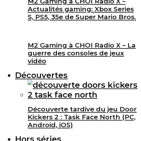
M2 Gaming à CHOI Radio X –
Actualités gaming: Xbox Series
S, PS5, 35e de Super Mario Bros.
M2 Gaming à CHOI Radio X – La
guerre des consoles de jeux
vidéo
Découvertes
Découverte tardive du jeu Door
Kickers 2 : Task Face North (PC,
Android, iOS)
Hors séries