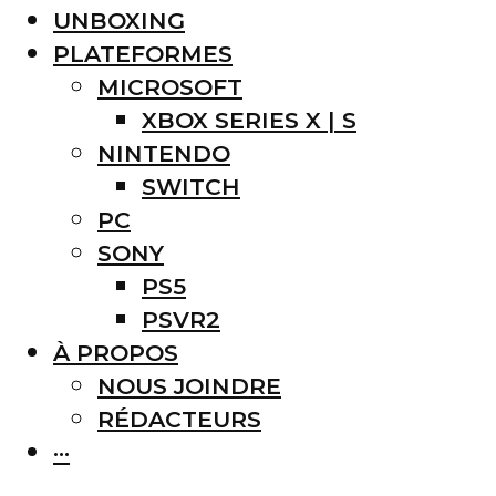
UNBOXING
PLATEFORMES
MICROSOFT
XBOX SERIES X | S
NINTENDO
SWITCH
PC
SONY
PS5
PSVR2
À PROPOS
NOUS JOINDRE
RÉDACTEURS
···