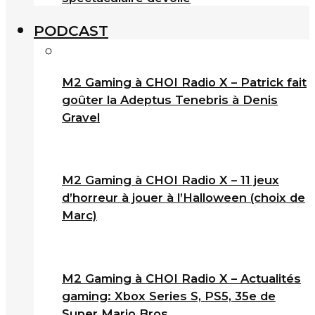
PODCAST
M2 Gaming à CHOI Radio X – Patrick fait
goûter la Adeptus Tenebris à Denis
Gravel
M2 Gaming à CHOI Radio X – 11 jeux
d’horreur à jouer à l’Halloween (choix de
Marc)
M2 Gaming à CHOI Radio X – Actualités
gaming: Xbox Series S, PS5, 35e de
Super Mario Bros.