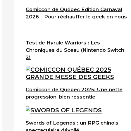
Comiccon de Québec Édition Carnaval
2026 – Pour réchauffer le geek en nous
Test de Hyrule Warriors : Les
Chroniques du Sceau (Nintendo Switch
2)
Comiccon de Québec 2025: Une nette
progression, bien ressentie
Swords of Legends : un RPG chinois
spectaculaire dévoilé