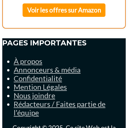
Voir les offres sur Amazon
PAGES IMPORTANTES
À propos
Annonceurs & média
Confidentialité
Mention Légales
Nous joindre
Rédacteurs / Faites partie de
l’équipe
Copyright © 2025. Ce site Web est la