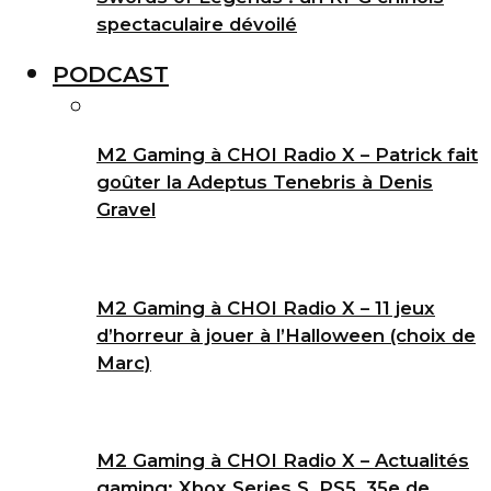
spectaculaire dévoilé
PODCAST
M2 Gaming à CHOI Radio X – Patrick fait
goûter la Adeptus Tenebris à Denis
Gravel
M2 Gaming à CHOI Radio X – 11 jeux
d’horreur à jouer à l’Halloween (choix de
Marc)
M2 Gaming à CHOI Radio X – Actualités
gaming: Xbox Series S, PS5, 35e de