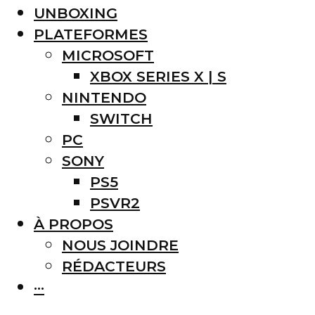
UNBOXING
PLATEFORMES
MICROSOFT
XBOX SERIES X | S
NINTENDO
SWITCH
PC
SONY
PS5
PSVR2
À PROPOS
NOUS JOINDRE
RÉDACTEURS
···