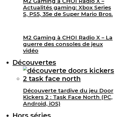
M2 Gaming à CHOI Radio X –
Actualités gaming: Xbox Series
S, PS5, 35e de Super Mario Bros.
M2 Gaming à CHOI Radio X – La
guerre des consoles de jeux
vidéo
Découvertes
Découverte tardive du jeu Door
Kickers 2 : Task Face North (PC,
Android, iOS)
Hors séries