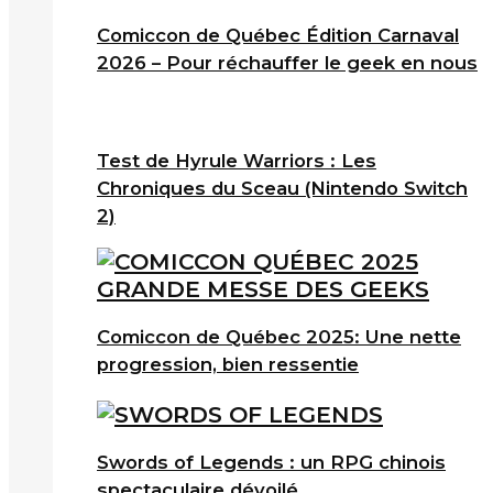
Comiccon de Québec Édition Carnaval
2026 – Pour réchauffer le geek en nous
Test de Hyrule Warriors : Les
Chroniques du Sceau (Nintendo Switch
2)
Comiccon de Québec 2025: Une nette
progression, bien ressentie
Swords of Legends : un RPG chinois
spectaculaire dévoilé