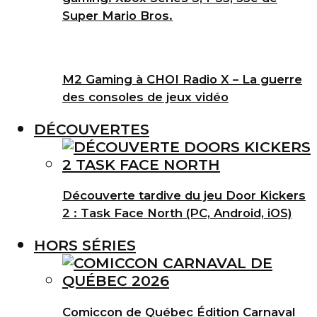
Super Mario Bros.
M2 Gaming à CHOI Radio X – La guerre
des consoles de jeux vidéo
DÉCOUVERTES
Découverte tardive du jeu Door Kickers
2 : Task Face North (PC, Android, iOS)
HORS SÉRIES
Comiccon de Québec Édition Carnaval