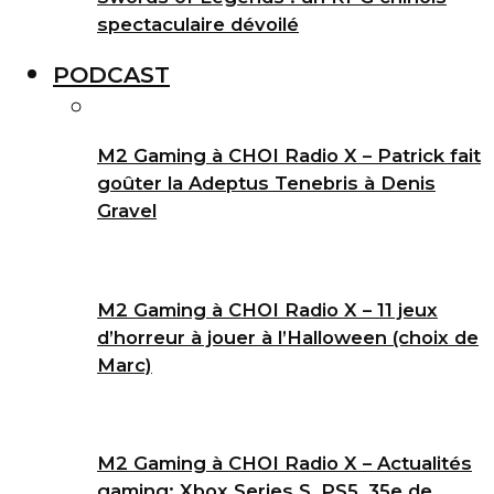
spectaculaire dévoilé
PODCAST
M2 Gaming à CHOI Radio X – Patrick fait
goûter la Adeptus Tenebris à Denis
Gravel
M2 Gaming à CHOI Radio X – 11 jeux
d’horreur à jouer à l’Halloween (choix de
Marc)
M2 Gaming à CHOI Radio X – Actualités
gaming: Xbox Series S, PS5, 35e de