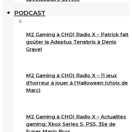
PODCAST
M2 Gaming à CHOI Radio X – Patrick fait
goûter la Adeptus Tenebris à Denis
Gravel
M2 Gaming à CHOI Radio X – 11 jeux
d’horreur à jouer à l’Halloween (choix de
Marc)
M2 Gaming à CHOI Radio X – Actualités
gaming: Xbox Series S, PS5, 35e de
Super Mario Bros.