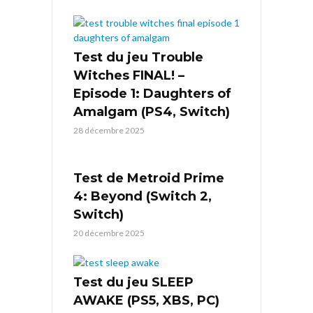
Test du jeu Trouble
Witches FINAL! –
Episode 1: Daughters of
Amalgam (PS4, Switch)
28 décembre 2025
Test de Metroid Prime
4: Beyond (Switch 2,
Switch)
20 décembre 2025
Test du jeu SLEEP
AWAKE (PS5, XBS, PC)