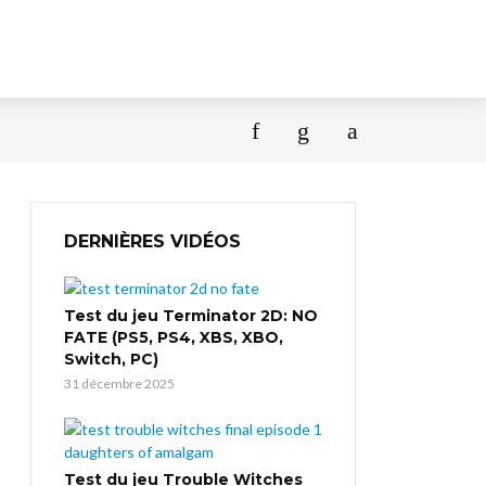
DERNIÈRES VIDÉOS
Test du jeu Terminator 2D: NO
FATE (PS5, PS4, XBS, XBO,
Switch, PC)
31 décembre 2025
Test du jeu Trouble Witches