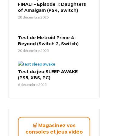
FINAL! – Episode 1: Daughters
of Amalgam (PS4, Switch)
28 décembre 2025
Test de Metroid Prime 4:
Beyond (Switch 2, Switch)
20 décembre 2025
Test du jeu SLEEP AWAKE
(PS5, XBS, PC)
6 décembre 2025
🛒 Magasinez vos
consoles et jeux vidéo