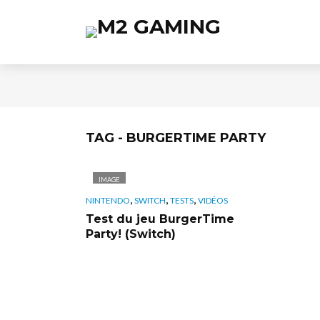
TAG - BURGERTIME PARTY
IMAGE
,
,
,
NINTENDO
SWITCH
TESTS
VIDÉOS
Test du jeu BurgerTime
Party! (Switch)