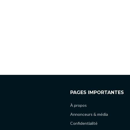
PAGES IMPORTANTES
À propos
Annonceurs & média
Confidentialité