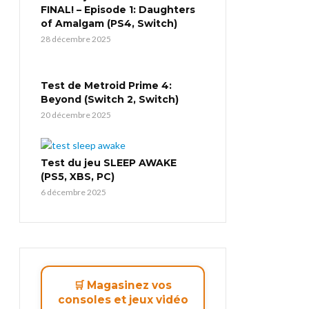
FINAL! – Episode 1: Daughters
of Amalgam (PS4, Switch)
28 décembre 2025
Test de Metroid Prime 4:
Beyond (Switch 2, Switch)
20 décembre 2025
Test du jeu SLEEP AWAKE
(PS5, XBS, PC)
6 décembre 2025
🛒 Magasinez vos
consoles et jeux vidéo