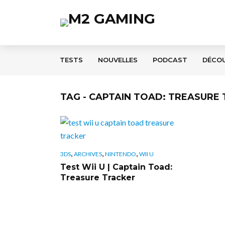
TESTS
NOUVELLES
PODCAST
DÉCO
TAG - CAPTAIN TOAD: TREASURE
,
,
,
3DS
ARCHIVES
NINTENDO
WII U
Test Wii U | Captain Toad:
Treasure Tracker