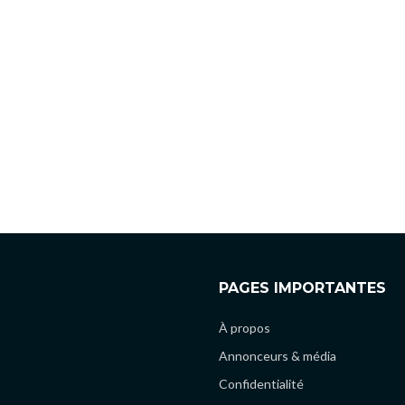
PAGES IMPORTANTES
À propos
Annonceurs & média
Confidentialité