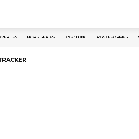
UVERTES
HORS SÉRIES
UNBOXING
PLATEFORMES
 TRACKER