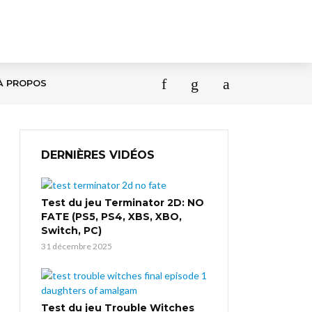
À PROPOS
DERNIÈRES VIDÉOS
Test du jeu Terminator 2D: NO
FATE (PS5, PS4, XBS, XBO,
Switch, PC)
31 décembre 2025
Test du jeu Trouble Witches