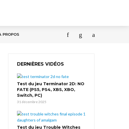
À PROPOS
DERNIÈRES VIDÉOS
Test du jeu Terminator 2D: NO
FATE (PS5, PS4, XBS, XBO,
Switch, PC)
31 décembre 2025
Test du jeu Trouble Witches