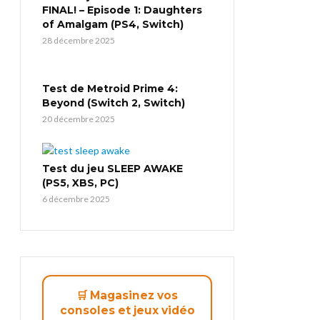
FINAL! – Episode 1: Daughters
of Amalgam (PS4, Switch)
28 décembre 2025
Test de Metroid Prime 4:
Beyond (Switch 2, Switch)
20 décembre 2025
Test du jeu SLEEP AWAKE
(PS5, XBS, PC)
6 décembre 2025
🛒 Magasinez vos
consoles et jeux vidéo