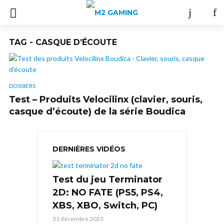
TAG - CASQUE D’ÉCOUTE
DOSSIERS
Test – Produits Velocilinx (clavier, souris,
casque d’écoute) de la série Boudica
DERNIÈRES VIDÉOS
Test du jeu Terminator
2D: NO FATE (PS5, PS4,
XBS, XBO, Switch, PC)
31 décembre 2025