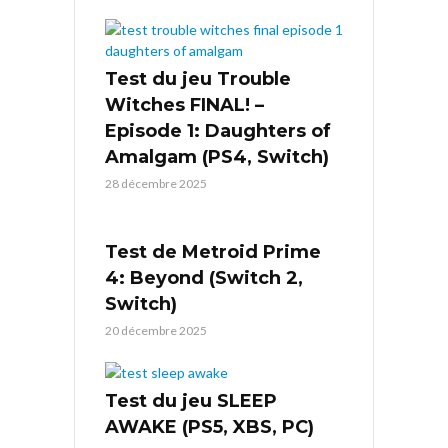
Test du jeu Trouble
Witches FINAL! –
Episode 1: Daughters of
Amalgam (PS4, Switch)
28 décembre 2025
Test de Metroid Prime
4: Beyond (Switch 2,
Switch)
20 décembre 2025
Test du jeu SLEEP
AWAKE (PS5, XBS, PC)