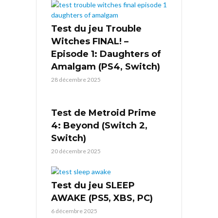
Test du jeu Trouble
Witches FINAL! –
Episode 1: Daughters of
Amalgam (PS4, Switch)
28 décembre 2025
Test de Metroid Prime
4: Beyond (Switch 2,
Switch)
20 décembre 2025
Test du jeu SLEEP
AWAKE (PS5, XBS, PC)
6 décembre 2025