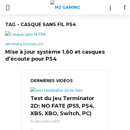
TAG - CASQUE SANS FIL PS4
,
ARCHIVES
NOUVELLES
Mise à jour système 1.60 et casques
d’écoute pour PS4
DERNIÈRES VIDÉOS
Test du jeu Terminator
2D: NO FATE (PS5, PS4,
XBS, XBO, Switch, PC)
31 décembre 2025