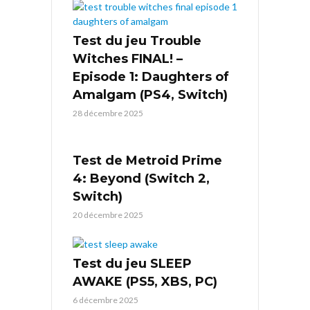
Test du jeu Trouble
Witches FINAL! –
Episode 1: Daughters of
Amalgam (PS4, Switch)
28 décembre 2025
Test de Metroid Prime
4: Beyond (Switch 2,
Switch)
20 décembre 2025
Test du jeu SLEEP
AWAKE (PS5, XBS, PC)
6 décembre 2025