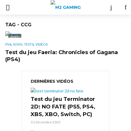
TAG - CCG
VIDÉO
,
,
,
PS4
SONY
TESTS
VIDÉOS
Test du jeu Faeria: Chronicles of Gagana
(PS4)
DERNIÈRES VIDÉOS
Test du jeu Terminator
2D: NO FATE (PS5, PS4,
XBS, XBO, Switch, PC)
31 décembre 2025