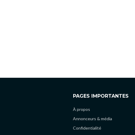
PAGES IMPORTANTES
À propos
Annonceurs & média
Confidentialité