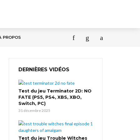
À PROPOS
DERNIÈRES VIDÉOS
Test du jeu Terminator 2D: NO
FATE (PS5, PS4, XBS, XBO,
Switch, PC)
31 décembre 2025
Test du jeu Trouble Witches