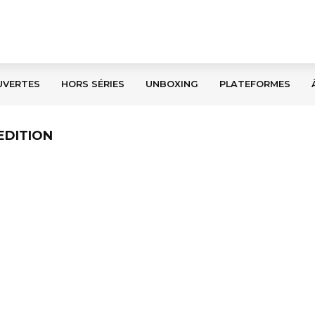
UVERTES
HORS SÉRIES
UNBOXING
PLATEFORMES
EDITION