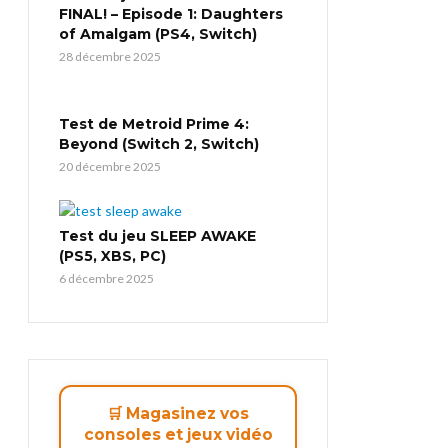
FINAL! – Episode 1: Daughters
of Amalgam (PS4, Switch)
28 décembre 2025
Test de Metroid Prime 4:
Beyond (Switch 2, Switch)
20 décembre 2025
Test du jeu SLEEP AWAKE
(PS5, XBS, PC)
6 décembre 2025
🛒 Magasinez vos
consoles et jeux vidéo