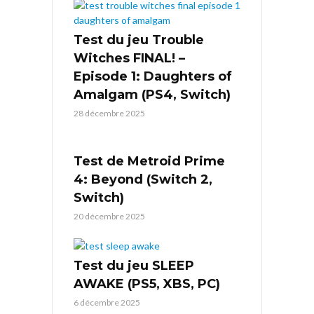
Test du jeu Trouble
Witches FINAL! –
Episode 1: Daughters of
Amalgam (PS4, Switch)
28 décembre 2025
Test de Metroid Prime
4: Beyond (Switch 2,
Switch)
20 décembre 2025
Test du jeu SLEEP
AWAKE (PS5, XBS, PC)
6 décembre 2025