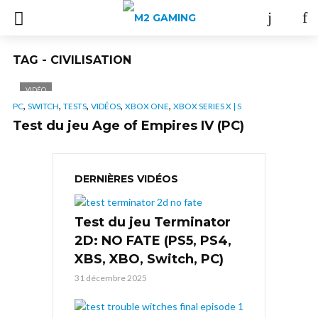
TAG - CIVILISATION
VIDÉO
,
,
,
,
,
PC
SWITCH
TESTS
VIDÉOS
XBOX ONE
XBOX SERIES X | S
Test du jeu Age of Empires IV (PC)
DERNIÈRES VIDÉOS
Test du jeu Terminator
2D: NO FATE (PS5, PS4,
XBS, XBO, Switch, PC)
31 décembre 2025