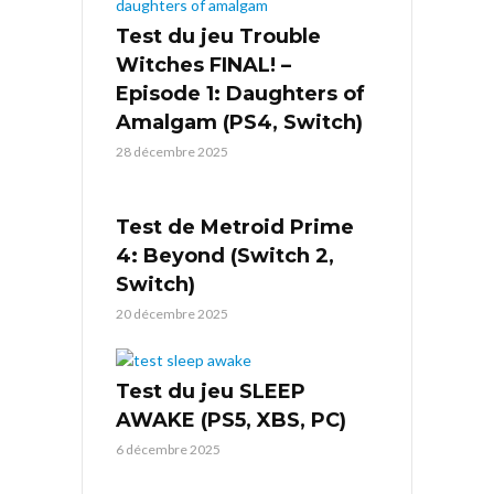
Test du jeu Trouble
Witches FINAL! –
Episode 1: Daughters of
Amalgam (PS4, Switch)
28 décembre 2025
Test de Metroid Prime
4: Beyond (Switch 2,
Switch)
20 décembre 2025
Test du jeu SLEEP
AWAKE (PS5, XBS, PC)
6 décembre 2025