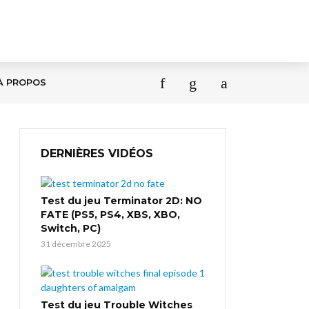
À PROPOS
DERNIÈRES VIDÉOS
Test du jeu Terminator 2D: NO
FATE (PS5, PS4, XBS, XBO,
Switch, PC)
31 décembre 2025
Test du jeu Trouble Witches