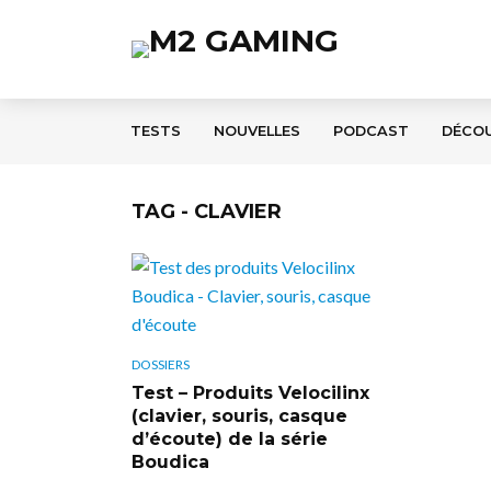
TESTS
NOUVELLES
PODCAST
DÉCO
TAG - CLAVIER
DOSSIERS
Test – Produits Velocilinx
(clavier, souris, casque
d’écoute) de la série
Boudica