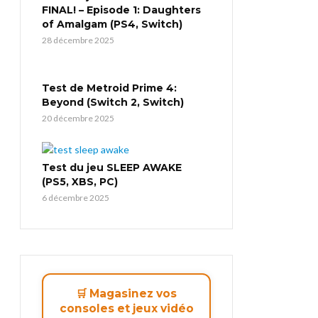
FINAL! – Episode 1: Daughters
of Amalgam (PS4, Switch)
28 décembre 2025
Test de Metroid Prime 4:
Beyond (Switch 2, Switch)
20 décembre 2025
Test du jeu SLEEP AWAKE
(PS5, XBS, PC)
6 décembre 2025
🛒 Magasinez vos
consoles et jeux vidéo