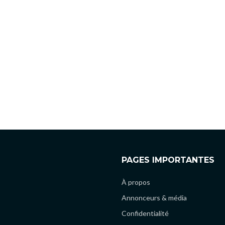
PAGES IMPORTANTES
À propos
Annonceurs & média
Confidentialité