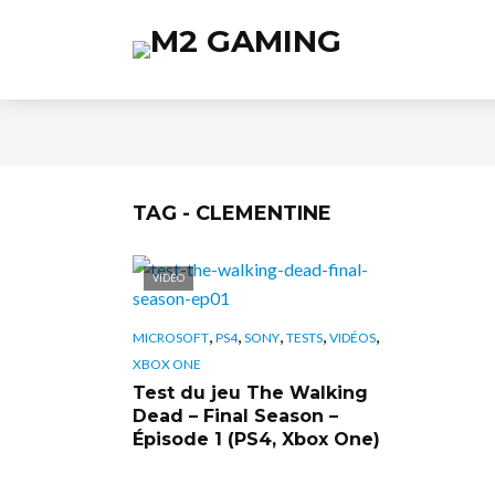
TAG - CLEMENTINE
VIDÉO
,
,
,
,
,
MICROSOFT
PS4
SONY
TESTS
VIDÉOS
XBOX ONE
Test du jeu The Walking
Dead – Final Season –
Épisode 1 (PS4, Xbox One)