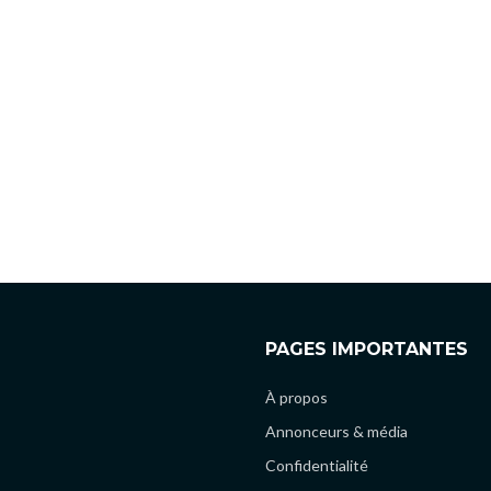
PAGES IMPORTANTES
À propos
Annonceurs & média
Confidentialité