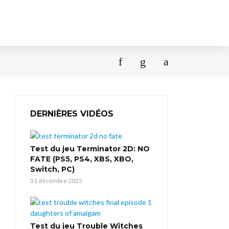
DERNIÈRES VIDÉOS
Test du jeu Terminator 2D: NO
FATE (PS5, PS4, XBS, XBO,
Switch, PC)
31 décembre 2025
Test du jeu Trouble Witches