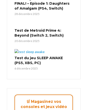
FINAL! – Episode 1: Daughters
of Amalgam (PS4, Switch)
28 décembre 2025
Test de Metroid Prime 4:
Beyond (Switch 2, Switch)
20 décembre 2025
Test du jeu SLEEP AWAKE
(PS5, XBS, PC)
6 décembre 2025
🛒 Magasinez vos
consoles et jeux vidéo