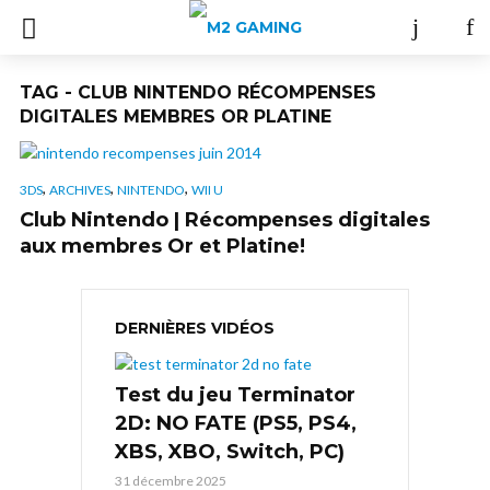
TAG - CLUB NINTENDO RÉCOMPENSES
DIGITALES MEMBRES OR PLATINE
,
,
,
3DS
ARCHIVES
NINTENDO
WII U
Club Nintendo | Récompenses digitales
aux membres Or et Platine!
DERNIÈRES VIDÉOS
Test du jeu Terminator
2D: NO FATE (PS5, PS4,
XBS, XBO, Switch, PC)
31 décembre 2025