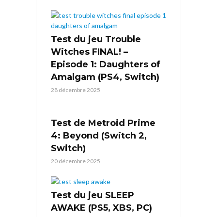
Test du jeu Trouble
Witches FINAL! –
Episode 1: Daughters of
Amalgam (PS4, Switch)
28 décembre 2025
Test de Metroid Prime
4: Beyond (Switch 2,
Switch)
20 décembre 2025
Test du jeu SLEEP
AWAKE (PS5, XBS, PC)