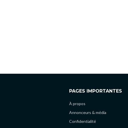
PAGES IMPORTANTES
À propos
Annonceurs & média
Confidentialité