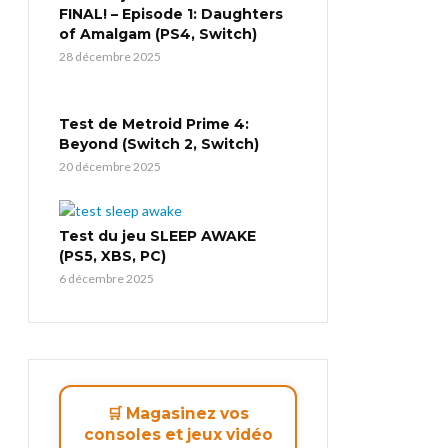
FINAL! – Episode 1: Daughters
of Amalgam (PS4, Switch)
28 décembre 2025
Test de Metroid Prime 4:
Beyond (Switch 2, Switch)
20 décembre 2025
Test du jeu SLEEP AWAKE
(PS5, XBS, PC)
6 décembre 2025
🛒 Magasinez vos
consoles et jeux vidéo