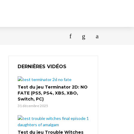
DERNIÈRES VIDÉOS
Test du jeu Terminator 2D: NO
FATE (PS5, PS4, XBS, XBO,
Switch, PC)
31 décembre 2025
Test du jeu Trouble Witches