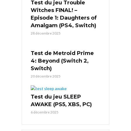
Test du jeu Trouble
Witches FINAL! –
Episode 1: Daughters of
Amalgam (PS4, Switch)
28 décembre 2025
Test de Metroid Prime
4: Beyond (Switch 2,
Switch)
20 décembre 2025
Test du jeu SLEEP
AWAKE (PS5, XBS, PC)
6 décembre 2025