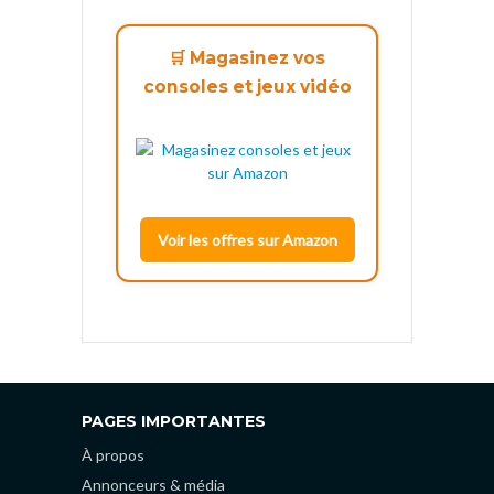
🛒 Magasinez vos
consoles et jeux vidéo
Voir les offres sur Amazon
PAGES IMPORTANTES
À propos
Annonceurs & média