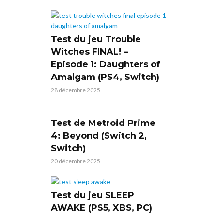
Test du jeu Trouble
Witches FINAL! –
Episode 1: Daughters of
Amalgam (PS4, Switch)
28 décembre 2025
Test de Metroid Prime
4: Beyond (Switch 2,
Switch)
20 décembre 2025
Test du jeu SLEEP
AWAKE (PS5, XBS, PC)