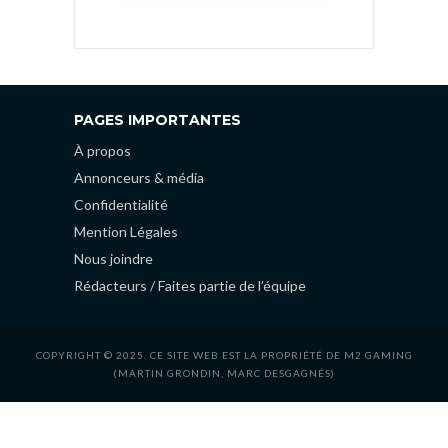
PAGES IMPORTANTES
À propos
Annonceurs & média
Confidentialité
Mention Légales
Nous joindre
Rédacteurs / Faites partie de l’équipe
COPYRIGHT © 2025. CE SITE WEB EST LA PROPRIÉTÉ DE M2 GAMING
(MARTIN GRONDIN, MARC DESGAGNÉS)