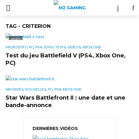
TAG - CRITERION
VIDÉO
,
,
,
,
,
,
MICROSOFT
PC
PS4
SONY
TESTS
VIDÉOS
XBOX ONE
Test du jeu Battlefield V (PS4, Xbox One,
PC)
,
,
,
,
ARCHIVES
NOUVELLES
PC
PS4
XBOX ONE
Star Wars Battlefront II : une date et une
bande-annonce
DERNIÈRES VIDÉOS