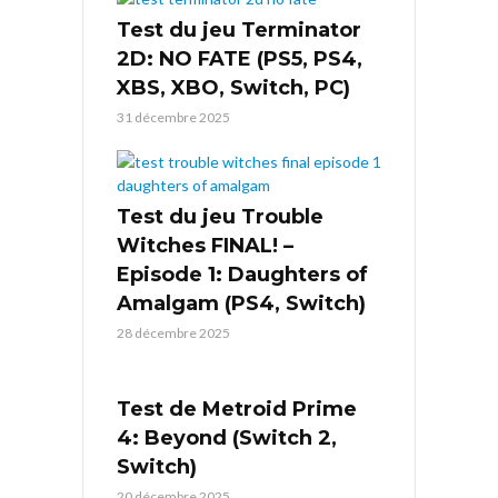
Test du jeu Terminator
2D: NO FATE (PS5, PS4,
XBS, XBO, Switch, PC)
31 décembre 2025
Test du jeu Trouble
Witches FINAL! –
Episode 1: Daughters of
Amalgam (PS4, Switch)
28 décembre 2025
Test de Metroid Prime
4: Beyond (Switch 2,
Switch)
20 décembre 2025