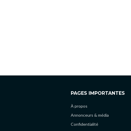
PAGES IMPORTANTES
À propos
Annonceurs & média
Confidentialité