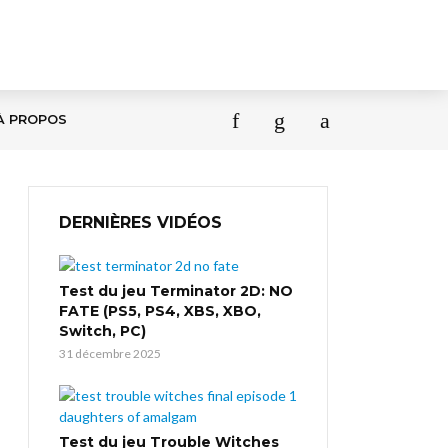
À PROPOS
DERNIÈRES VIDÉOS
Test du jeu Terminator 2D: NO
FATE (PS5, PS4, XBS, XBO,
Switch, PC)
31 décembre 2025
Test du jeu Trouble Witches