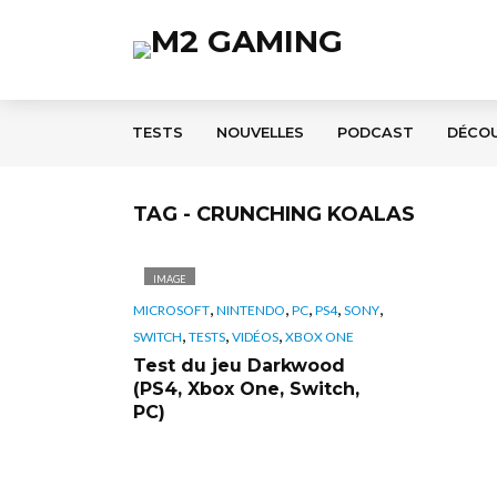
TESTS
NOUVELLES
PODCAST
DÉCO
TAG - CRUNCHING KOALAS
IMAGE
,
,
,
,
,
MICROSOFT
NINTENDO
PC
PS4
SONY
,
,
,
SWITCH
TESTS
VIDÉOS
XBOX ONE
Test du jeu Darkwood
(PS4, Xbox One, Switch,
PC)