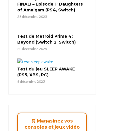
FINAL! – Episode 1: Daughters
of Amalgam (PS4, Switch)
28 décembre 2025
Test de Metroid Prime 4:
Beyond (Switch 2, Switch)
20 décembre 2025
Test du jeu SLEEP AWAKE
(PS5, XBS, PC)
6 décembre 2025
🛒 Magasinez vos
consoles et jeux vidéo