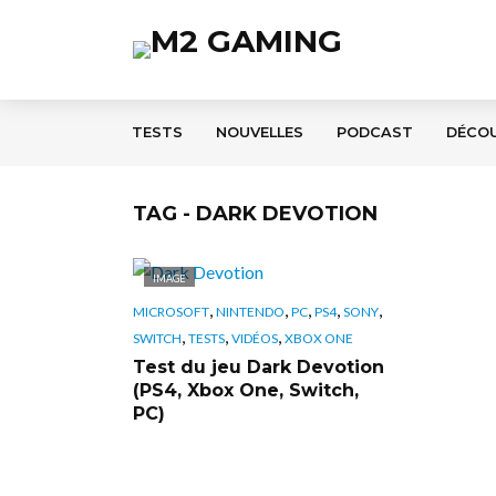
TESTS
NOUVELLES
PODCAST
DÉCO
TAG - DARK DEVOTION
IMAGE
,
,
,
,
,
MICROSOFT
NINTENDO
PC
PS4
SONY
,
,
,
SWITCH
TESTS
VIDÉOS
XBOX ONE
Test du jeu Dark Devotion
(PS4, Xbox One, Switch,
PC)