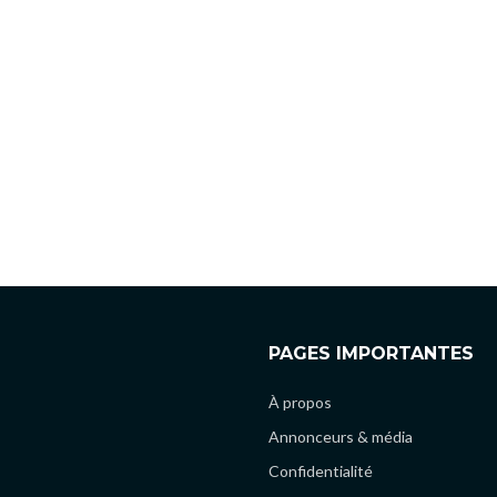
PAGES IMPORTANTES
À propos
Annonceurs & média
Confidentialité