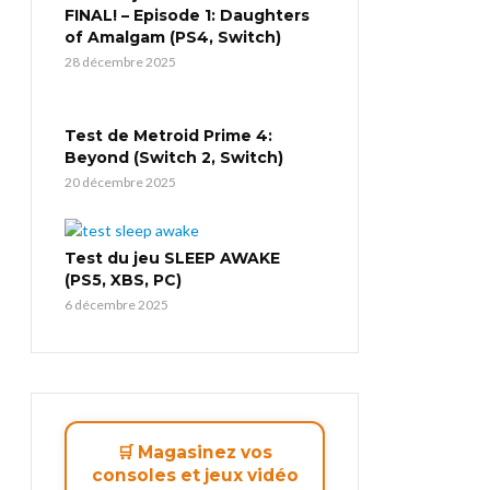
FINAL! – Episode 1: Daughters
of Amalgam (PS4, Switch)
28 décembre 2025
Test de Metroid Prime 4:
Beyond (Switch 2, Switch)
20 décembre 2025
Test du jeu SLEEP AWAKE
(PS5, XBS, PC)
6 décembre 2025
🛒 Magasinez vos
consoles et jeux vidéo