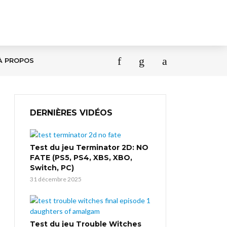
À PROPOS
DERNIÈRES VIDÉOS
Test du jeu Terminator 2D: NO
FATE (PS5, PS4, XBS, XBO,
Switch, PC)
31 décembre 2025
Test du jeu Trouble Witches