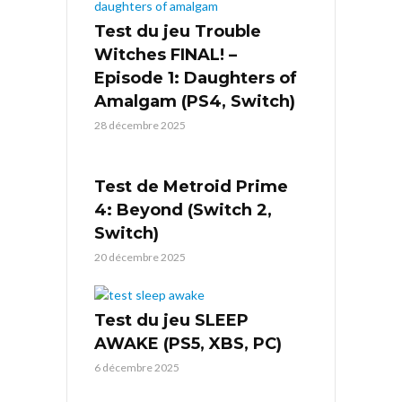
Test du jeu Trouble
Witches FINAL! –
Episode 1: Daughters of
Amalgam (PS4, Switch)
28 décembre 2025
Test de Metroid Prime
4: Beyond (Switch 2,
Switch)
20 décembre 2025
Test du jeu SLEEP
AWAKE (PS5, XBS, PC)
6 décembre 2025