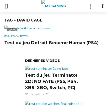
TAG - DAVID CAGE
VIDÉO
,
,
PS4
SONY
TESTS
Test du jeu Detroit Become Human (PS4)
DERNIÈRES VIDÉOS
Test du jeu Terminator
2D: NO FATE (PS5, PS4,
XBS, XBO, Switch, PC)
31 décembre 2025