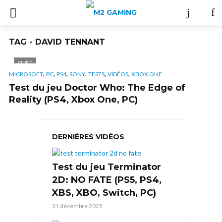
TAG - DAVID TENNANT
VIDÉO
,
,
,
,
,
,
MICROSOFT
PC
PS4
SONY
TESTS
VIDÉOS
XBOX ONE
Test du jeu Doctor Who: The Edge of
Reality (PS4, Xbox One, PC)
DERNIÈRES VIDÉOS
Test du jeu Terminator
2D: NO FATE (PS5, PS4,
XBS, XBO, Switch, PC)
31 décembre 2025