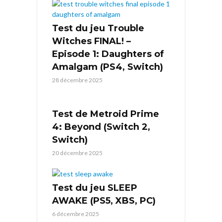
Test du jeu Trouble
Witches FINAL! –
Episode 1: Daughters of
Amalgam (PS4, Switch)
28 décembre 2025
Test de Metroid Prime
4: Beyond (Switch 2,
Switch)
20 décembre 2025
Test du jeu SLEEP
AWAKE (PS5, XBS, PC)
6 décembre 2025