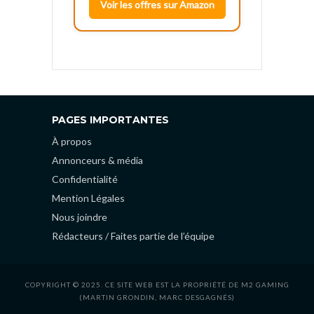
Voir les offres sur Amazon
PAGES IMPORTANTES
À propos
Annonceurs & média
Confidentialité
Mention Légales
Nous joindre
Rédacteurs / Faites partie de l’équipe
COPYRIGHT © 2025. CE SITE WEB EST LA PROPRIÉTÉ DE M2 GAMING
(MARTIN GRONDIN, MARC DESGAGNÉS)