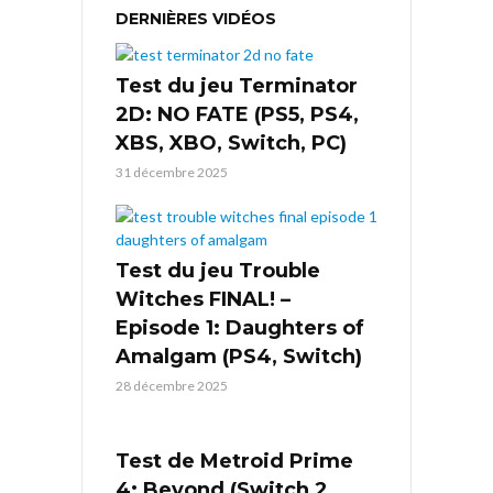
DERNIÈRES VIDÉOS
Test du jeu Terminator
2D: NO FATE (PS5, PS4,
XBS, XBO, Switch, PC)
31 décembre 2025
Test du jeu Trouble
Witches FINAL! –
Episode 1: Daughters of
Amalgam (PS4, Switch)
28 décembre 2025
Test de Metroid Prime
4: Beyond (Switch 2,