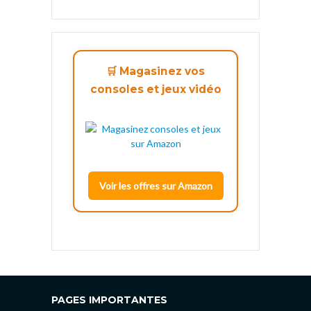
🛒 Magasinez vos
consoles et jeux vidéo
Voir les offres sur Amazon
PAGES IMPORTANTES