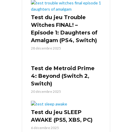
Test du jeu Trouble
Witches FINAL! –
Episode 1: Daughters of
Amalgam (PS4, Switch)
28 décembre 2025
Test de Metroid Prime
4: Beyond (Switch 2,
Switch)
20 décembre 2025
Test du jeu SLEEP
AWAKE (PS5, XBS, PC)
6 décembre 2025