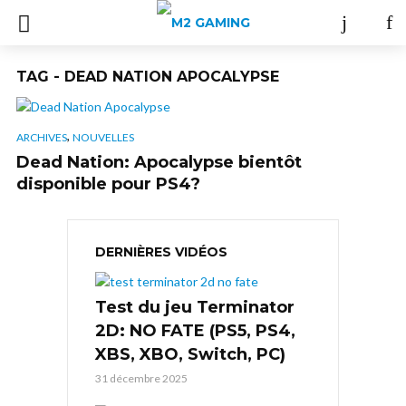
TAG - DEAD NATION APOCALYPSE
,
ARCHIVES
NOUVELLES
Dead Nation: Apocalypse bientôt
disponible pour PS4?
DERNIÈRES VIDÉOS
Test du jeu Terminator
2D: NO FATE (PS5, PS4,
XBS, XBO, Switch, PC)
31 décembre 2025