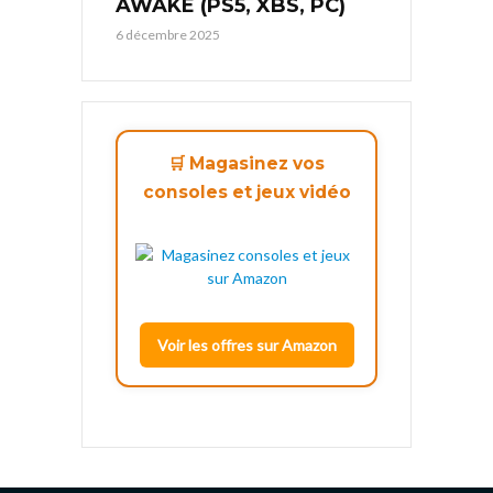
AWAKE (PS5, XBS, PC)
6 décembre 2025
🛒 Magasinez vos
consoles et jeux vidéo
Voir les offres sur Amazon