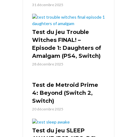
31 décembre 2025
Test du jeu Trouble
Witches FINAL! –
Episode 1: Daughters of
Amalgam (PS4, Switch)
28 décembre 2025
Test de Metroid Prime
4: Beyond (Switch 2,
Switch)
20 décembre 2025
Test du jeu SLEEP