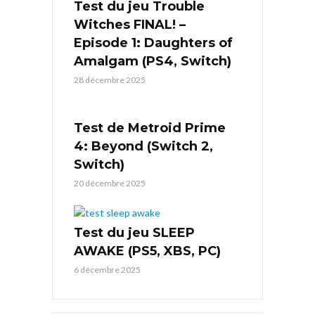
Test du jeu Trouble
Witches FINAL! –
Episode 1: Daughters of
Amalgam (PS4, Switch)
28 décembre 2025
Test de Metroid Prime
4: Beyond (Switch 2,
Switch)
20 décembre 2025
Test du jeu SLEEP
AWAKE (PS5, XBS, PC)
6 décembre 2025