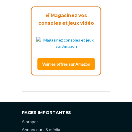
🛒 Magasinez vos
consoles et jeux vidéo
Voir les offres sur Amazon
PAGES IMPORTANTES
À propos
Annonceurs & média