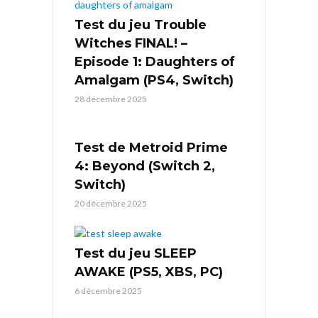
Test du jeu Trouble
Witches FINAL! –
Episode 1: Daughters of
Amalgam (PS4, Switch)
28 décembre 2025
Test de Metroid Prime
4: Beyond (Switch 2,
Switch)
20 décembre 2025
Test du jeu SLEEP
AWAKE (PS5, XBS, PC)
6 décembre 2025