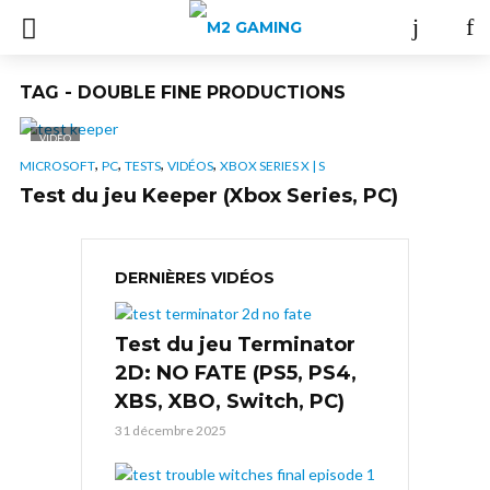
TAG - DOUBLE FINE PRODUCTIONS
VIDÉO
,
,
,
,
MICROSOFT
PC
TESTS
VIDÉOS
XBOX SERIES X | S
Test du jeu Keeper (Xbox Series, PC)
DERNIÈRES VIDÉOS
Test du jeu Terminator
2D: NO FATE (PS5, PS4,
XBS, XBO, Switch, PC)
31 décembre 2025