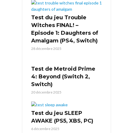
Test du jeu Trouble
Witches FINAL! –
Episode 1: Daughters of
Amalgam (PS4, Switch)
28 décembre 2025
Test de Metroid Prime
4: Beyond (Switch 2,
Switch)
20 décembre 2025
Test du jeu SLEEP
AWAKE (PS5, XBS, PC)
6 décembre 2025