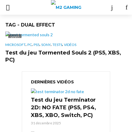
TAG - DUAL EFFECT
VIDÉO
,
,
,
,
,
MICROSOFT
PC
PS5
SONY
TESTS
VIDÉOS
Test du jeu Tormented Souls 2 (PS5, XBS,
PC)
DERNIÈRES VIDÉOS
Test du jeu Terminator
2D: NO FATE (PS5, PS4,
XBS, XBO, Switch, PC)
31 décembre 2025