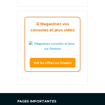
🛒 Magasinez vos
consoles et jeux vidéo
Voir les offres sur Amazon
PAGES IMPORTANTES