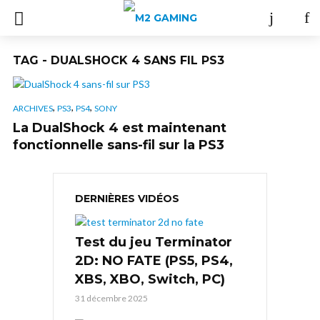
TAG - DUALSHOCK 4 SANS FIL PS3
,
,
,
ARCHIVES
PS3
PS4
SONY
La DualShock 4 est maintenant
fonctionnelle sans-fil sur la PS3
DERNIÈRES VIDÉOS
Test du jeu Terminator
2D: NO FATE (PS5, PS4,
XBS, XBO, Switch, PC)
31 décembre 2025