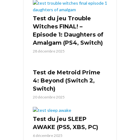
Test du jeu Trouble
Witches FINAL! –
Episode 1: Daughters of
Amalgam (PS4, Switch)
28 décembre 2025
Test de Metroid Prime
4: Beyond (Switch 2,
Switch)
20 décembre 2025
Test du jeu SLEEP
AWAKE (PS5, XBS, PC)
6 décembre 2025