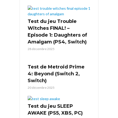
Test du jeu Trouble
Witches FINAL! –
Episode 1: Daughters of
Amalgam (PS4, Switch)
28 décembre 2025
Test de Metroid Prime
4: Beyond (Switch 2,
Switch)
20 décembre 2025
Test du jeu SLEEP
AWAKE (PS5, XBS, PC)